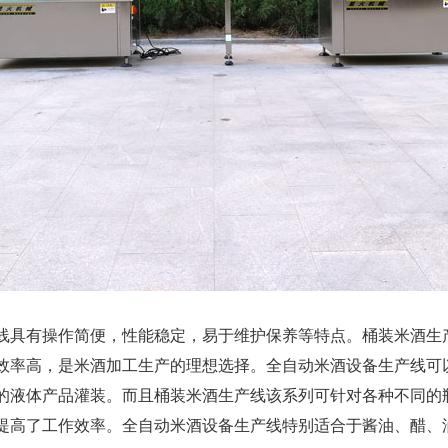
具有操作简便，性能稳定，易于维护保养等特点。桶装米酒生
效率高，是米酒加工生产的理想选择。全自动米酒设备生产线可
的液体产品灌装。而且桶装米酒生产线该系列可针对各种不同的
提高了工作效率。全自动米酒设备生产线特别适合于酱油、醋、油