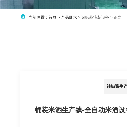
当前位置：
首页
>
产品展示
>
调味品灌装设备
> 正文
辣椒酱生
桶装米酒生产线-全自动米酒设