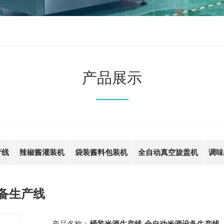
产品展示
产线
辣椒酱灌装机
袋装酱料包装机
全自动真空旋盖机
调味
备生产线