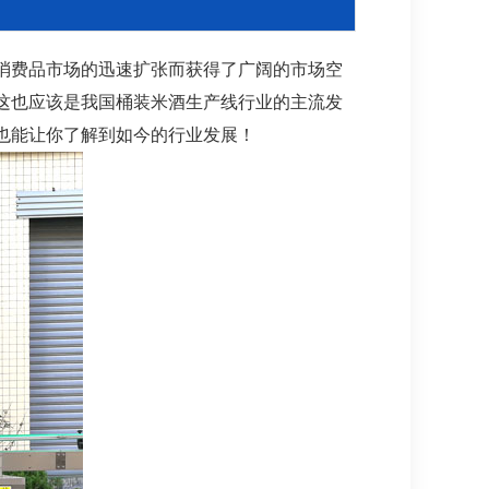
消费品市场的迅速扩张而获得了广阔的市场空
这也应该是我国桶装米酒生产线行业的主流发
也能让你了解到如今的行业发展！