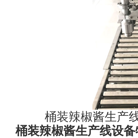
桶装辣椒酱生产
桶装辣椒酱生产线设备