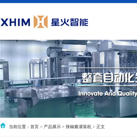
当前位置：
首页
>
产品展示
>
辣椒酱灌装机
> 正文