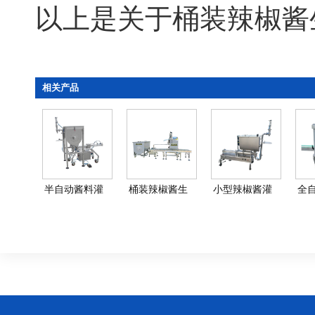
以上是关于桶装辣椒酱
相关产品
半自动酱料灌
桶装辣椒酱生
小型辣椒酱灌
全
装机-小型酱料
产线-称重辣椒
装机-半自动辣
灌
灌装设…
酱灌装…
椒酱灌…