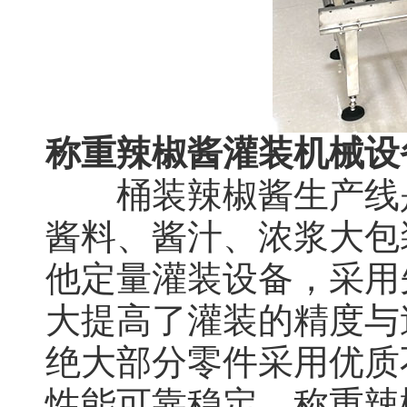
称重辣椒酱灌装机械设
桶装辣椒酱生产线是
酱料、酱汁、浓浆大包
他定量灌装设备，采用
大提高了灌装的精度与
绝大部分零件采用优质
性能可靠稳定。称重辣