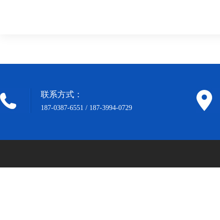
灌装机设备
产线-称重辣椒
产线-香菇酱灌
装机
酱灌装…
装机设…
联系方式：
187-0387-6551 / 187-3994-0729