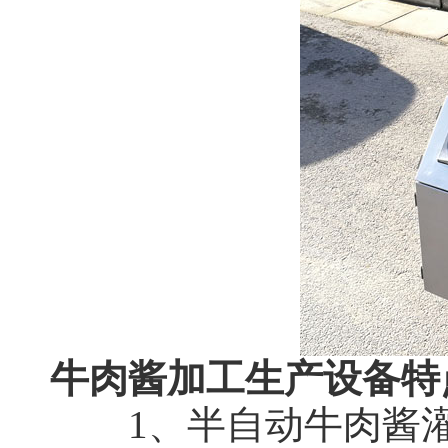
牛肉酱加工生产设备特
1、半自动牛肉酱灌