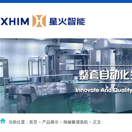
当前位置：
首页
>
产品展示
>
辣椒酱灌装机
> 正文