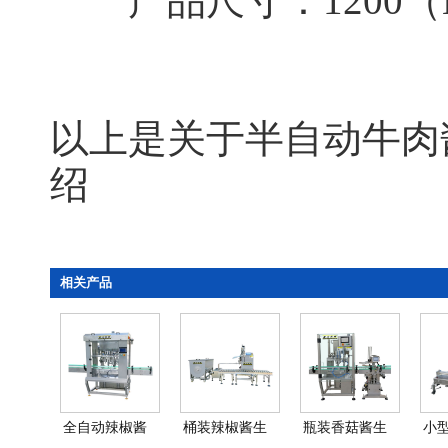
产品尺寸：1200（L）
以上是关于半自动牛肉
绍
相关产品
全自动辣椒酱
桶装辣椒酱生
瓶装香菇酱生
小