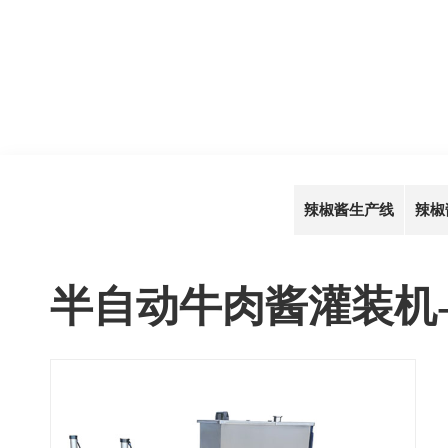
辣椒酱生产线
辣椒
半自动牛肉酱灌装机