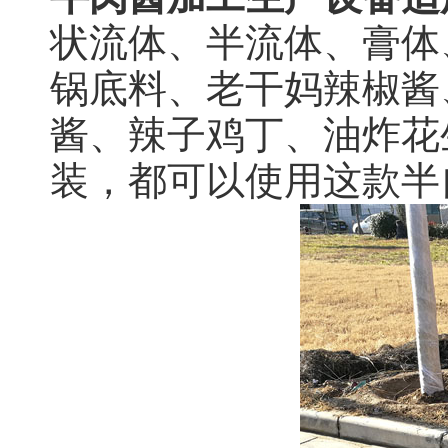
状流体、半流体、膏体
锅底料、老干妈辣椒酱
酱、辣子鸡丁、油炸花
装，都可以使用这款半