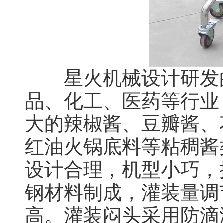
星火机械设计研发的
品、化工、医药等行业
大的辣椒酱、豆瓣酱、
红油火锅底料等粘稠酱
设计合理，机型小巧，
钢材料制成，灌装量调
高。灌装闷头采用防滴