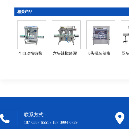
相关产品
全自动辣椒酱
六头辣椒酱灌
8头瓶装辣椒
双
灌装机设备
装机-全自动辣
酱灌装机-全自
装机
椒酱灌…
动辣椒酱…
联系方式：
187-0387-6551 / 187-3994-0729