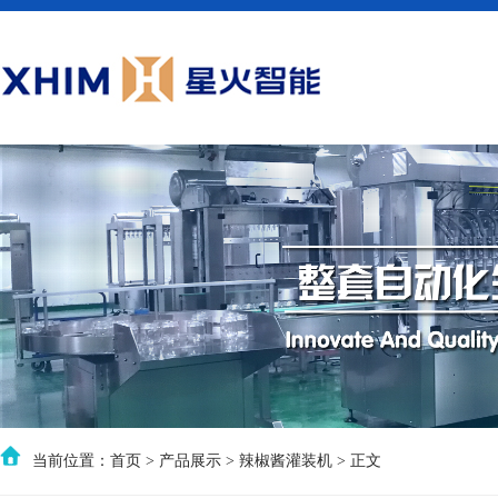
当前位置：
首页
>
产品展示
>
辣椒酱灌装机
> 正文