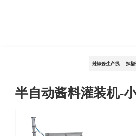
辣椒酱生产线
辣椒
半自动酱料灌装机-